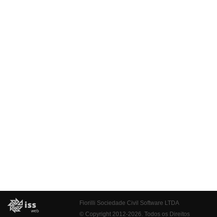
Fiorilli Sociedade Civil Software LTDA
© Copyright 2012-2026. Todos os Direitos