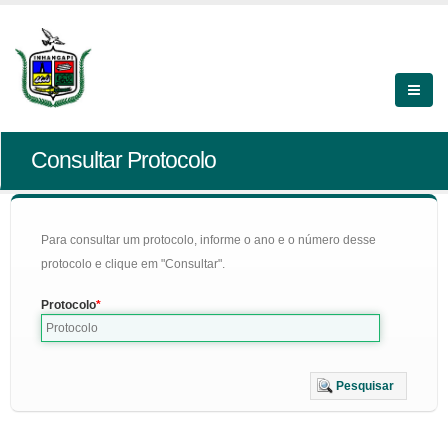
Consultar Protocolo
Para consultar um protocolo, informe o ano e o número desse
protocolo e clique em "Consultar".
Protocolo
Pesquisar