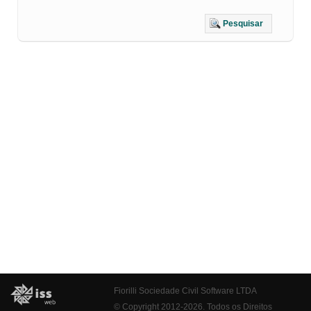
Pesquisar
Fiorilli Sociedade Civil Software LTDA
© Copyright 2012-2026. Todos os Direitos