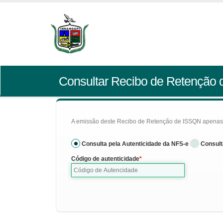
Consultar Recibo de Retenção
A emissão deste Recibo de Retenção de ISSQN apenas se
Consulta pela Autenticidade da NFS-e
Consult
Código de autenticidade