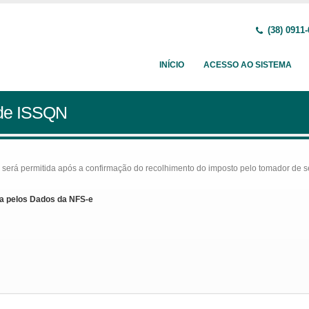
(38) 0911-
INÍCIO
ACESSO AO SISTEMA
 de ISSQN
rá permitida após a confirmação do recolhimento do imposto pelo tomador de serv
a pelos Dados da NFS-e