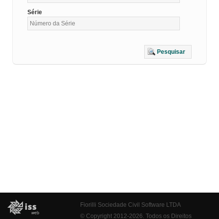
Série
Pesquisar
Fiorilli Sociedade Civil Software LTDA
© Copyright 2012-2026. Todos os Direitos