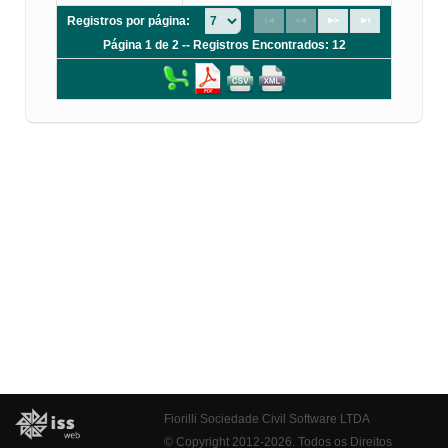
Registros por página:
Página 1 de 2 -- Registros Encontrados: 12
Fiorilli Sociedade Civil Software LTDA
© Copyright 2012-2026. Todos os Direitos