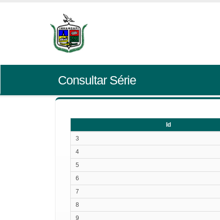
Consultar Série
Id
Id
3
4
5
6
7
8
9