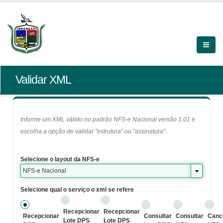
Validar XML
Informe um XML válido no padrão NFS-e Nacional versão 1.01 e
escolha a opção de validar "estrutura" ou "assinatura".
Selecione o layout da NFS-e
NFS-e Nacional
Selecione qual o serviço o xml se refere
Recepcionar
Recepcionar
Recepcionar
Consultar
Consultar
Canc
Lote DPS
Lote DPS